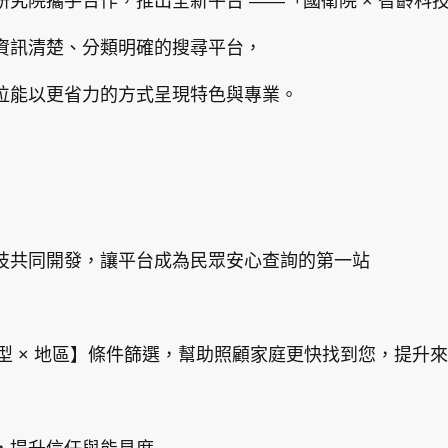
究院攜手合作，推出全新平台 ——「國衛院 × 智齡科
資訊清楚、分類明確的搜尋平台，
位能以更省力的方式呈現特色與專業。
技共同開發，讓平台成為民眾安心查詢的第一站
類型 × 地區】條件篩選，幫助照顧家庭更快找到您，提升