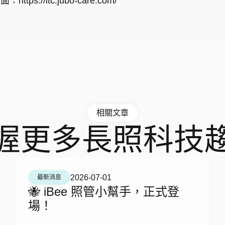
頁面：
https://ltc.jubo-care.com/
相關文章
握更多長照科技
2026-07-01
最新消息
🐝 iBee 照管小幫手，正式登
場！