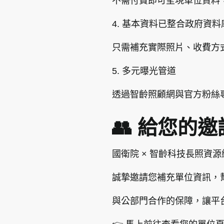
不需付費即可呈現單位資料
4. 基本資料已整合政府資料
只需補充實際照片、收費方
5. 多元曝光管道
透過智齡照顧網與官方粉絲
👥 給您的邀
國衛院 × 智齡科技長照資
誠摯邀請您補充單位資訊，
與公部門合作的保障，讓平