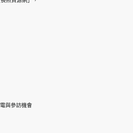
技長照資源網」，
來電與參訪機會