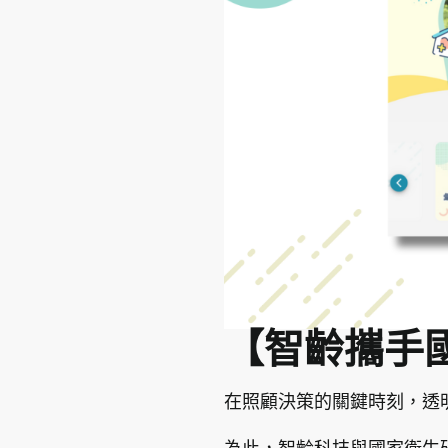
【智齡攜手
在照顧決策的關鍵時刻，透