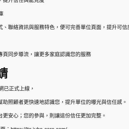
，提升信任與能見度
庫
式、聯絡資訊與服務特色，便可完善單位頁面，提升可信
專頁同步導流，讓更多家庭認識您的服務
請
源網已正式上線，
幫助照顧者更快速地認識您，提升單位的曝光與信任感。
台更安心；您的參與，則讓這份信任更加完整。