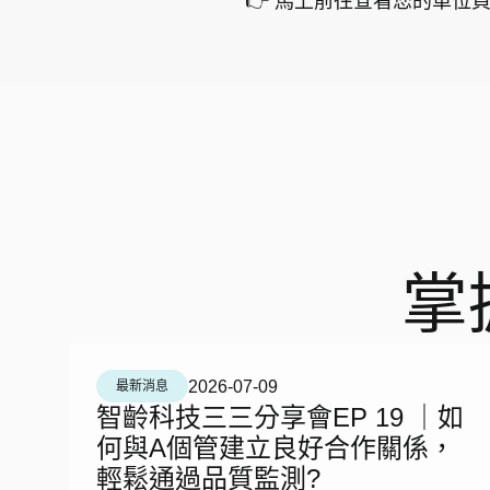
👉 馬上前往查看您的單位
掌
2026-07-09
最新消息
智齡科技三三分享會EP 19 ｜如
何與A個管建立良好合作關係，
輕鬆通過品質監測?​