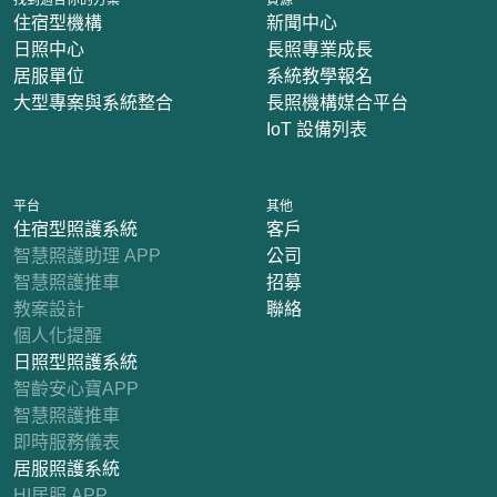
住宿型機構
新聞中心
日照中心
長照專業成長
居服單位
系統教學報名
大型專案與系統整合
長照機構媒合平台
IoT 設備列表
平台
其他
住宿型照護系統
客戶
智慧照護助理 APP
公司
智慧照護推車
招募
教案設計
聯絡
個人化提醒
日照型照護系統
智齡安心寶APP
智慧照護推車
即時服務儀表
居服照護系統
HI居服 APP