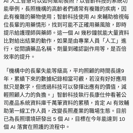
AI 人工智慧可以如何幫助長照？以智齡科技的系統功
能舉例，長照機構的高齡者們通常有複雜的疾病，因
此有複雜的藥物使用；智齡科技使用 AI 來輔助檢視每
位長輩的用藥情形，找到可能不正確用藥風險，即時
提示給護理師與藥師。這一個 AI 幾秒鐘就能大量資料
比對給出結果的動作，如果是由專業人員「人工」進
行，從閱讀藥品名稱、劑量到確認副作用等，是百倍
效率的提升。
「機構中的長輩失能等級高，平均照顧的時間長達9
年，累績下來的數據紀錄相當可觀，若沒有好好應用
就只是數字，但透過科技可以發揮出應有的價值，減
輕照顧人力的負擔。」智齡科技執行長康仕仲看著公
司產品系統資料庫千萬筆資料的累積，肯定 AI 有效輔
助第一線工作人員，改變長照產業的職場生態。目前
已為長照環境研發出 5 個 AI，目標在今年能達到 10
個 AI 落實在照護的流程中。