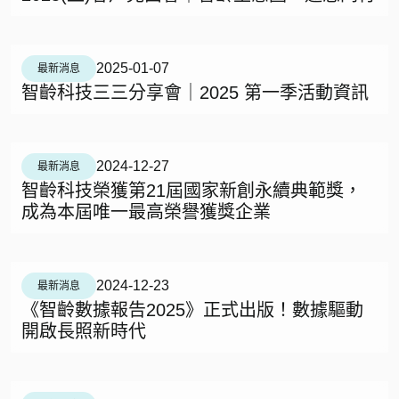
2025-01-07
最新消息
智齡科技三三分享會｜2025 第一季活動資訊
2024-12-27
最新消息
智齡科技榮獲第21屆國家新創永續典範獎，
成為本屆唯一最高榮譽獲獎企業
2024-12-23
最新消息
《智齡數據報告2025》正式出版！數據驅動
開啟長照新時代