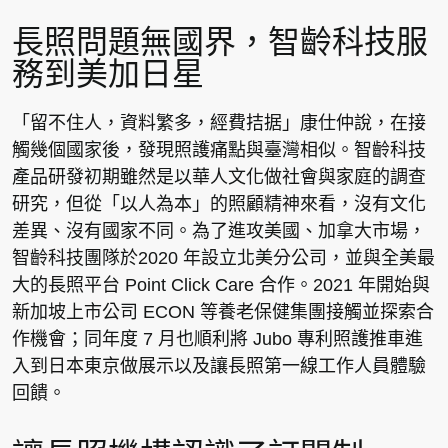
長照問題無國界，智齡科技服
務到美加日星
「留不住人，資料繁多，經費拮据」康仕仲說，在接
觸幾個國家後，發現照護痛點與臺灣相似。智齡科技
產品研發初期雖然是以華人文化做社會與家庭的調查
研究，但從「以人為本」的照顧精神來看，沒有文化
差異、沒有國家不同。為了進攻美國、加拿大市場，
智齡科技團隊於2020 年設立北美分公司，並與全美最
大的長照平台 Point Click Care 合作。2021 年開始與
新加坡上市公司 ECON 等養老保健集團接觸並探索合
作機會；同年度 7 月也順利將 Jubo 專利照護推車進
入到日本東京做展示以及讓長照第一線工作人員體驗
回饋。