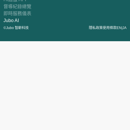
督導紀錄總覽
即時服務儀表
Jubo AI
|
©Jubo 智齡科技
隱私政策
使用條款
EN
JA