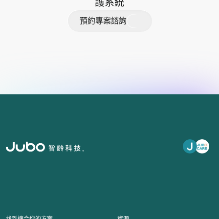
護系統
預
約
專
案
諮
詢
找到適合你的方案
資源