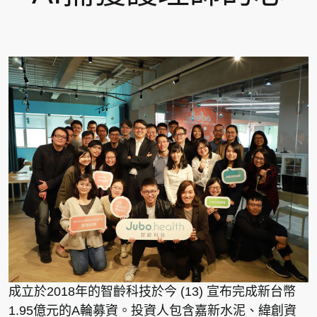
成立於2018年的智齡科技於今 (13) 宣布完成新台幣
1.95億元的A輪募資。投資人包含嘉新水泥、緯創資