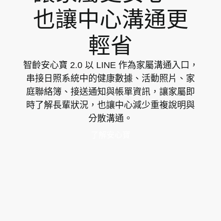
也讓中心溝通更
輕省
智齡安心寶 2.0 以 LINE 作為家屬溝通入口，
串接日照系統中的健康數據、活動照片、家
庭聯絡簿、接送通知與帳單資訊，讓家屬即
時了解長輩狀況，也讓中心減少重複說明與
分散溝通。
了
解
安
心
寶