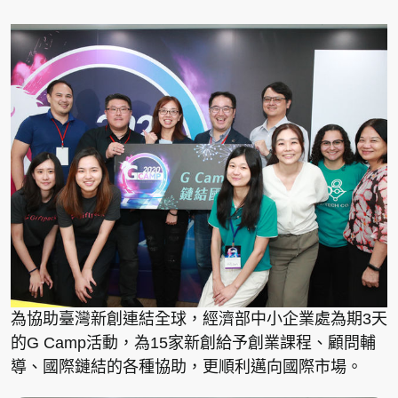
為協助臺灣新創連結全球，經濟部中小企業處為期3天
的G Camp活動，為15家新創給予創業課程、顧問輔
導、國際鏈結的各種協助，更順利邁向國際市場。