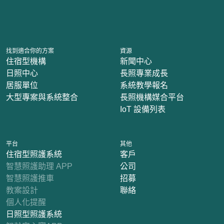
找到適合你的方案
資源
住宿型機構
新聞中心
日照中心
長照專業成長
居服單位
系統教學報名
大型專案與系統整合
長照機構媒合平台
IoT 設備列表
平台
其他
住宿型照護系統
客戶
智慧照護助理 APP
公司
智慧照護推車
招募
教案設計
聯絡
個人化提醒
日照型照護系統