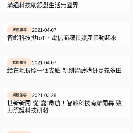
溝通科技助銀髮生活無國界
2021-04-07
媒體報導
智齡科技揪IoT、電信商讓長照產業動起來
2021-04-07
媒體報導
給在地長照一個支點 新創智齡購併嘉義多田
2021-03-28
媒體報導
世新新聞 從”嘉”啟航！智齡科技南辦開幕 致
力照護科技研發