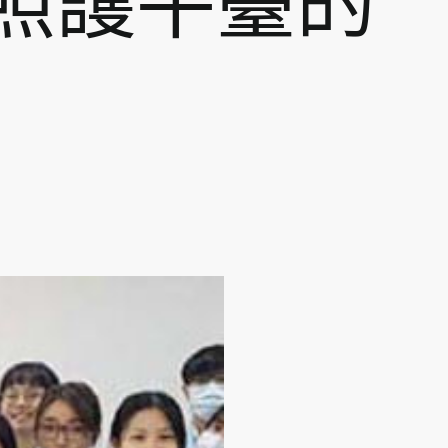
照護平臺的
」