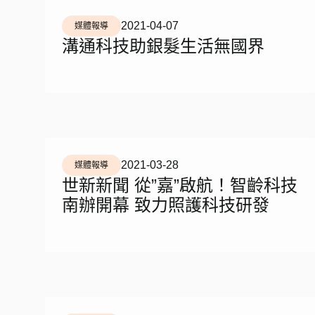
2021-04-07
媒體報導
溝通科技助銀髮生活無國界
2021-03-28
媒體報導
世新新聞 從”嘉”啟航！智齡科技
南辦開幕 致力照護科技研發