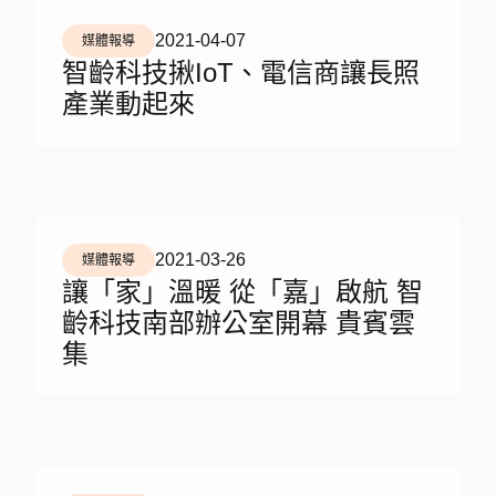
2021-04-07
媒體報導
智齡科技揪IoT、電信商讓長照
產業動起來
2021-03-26
媒體報導
讓「家」溫暖 從「嘉」啟航 智
齡科技南部辦公室開幕 貴賓雲
集