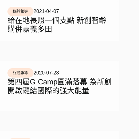
2021-04-07
媒體報導
給在地長照一個支點 新創智齡
購併嘉義多田
2020-07-28
媒體報導
第四屆G Camp圓滿落幕 為新創
開啟鏈結國際的強大能量