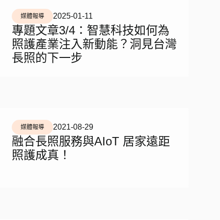
2025-01-11
媒體報導
專題文章3/4：智慧科技如何為
照護產業注入新動能？洞見台灣
長照的下一步
2021-08-29
媒體報導
融合長照服務與AIoT 居家遠距
照護成真！