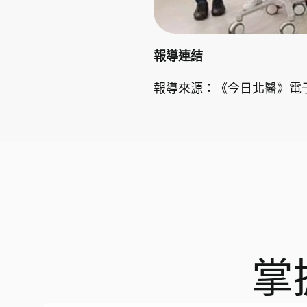
報導連結
報導來源：《今日北醫》電
掌