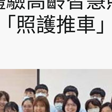
體驗高齡智慧
「照護推車