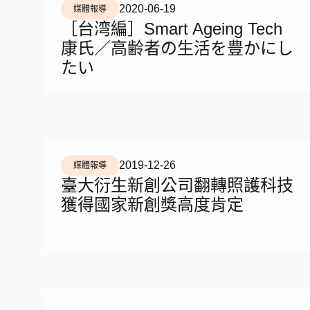
2020-06-19
媒體報導
［台湾編］Smart Ageing Tech
康氏／高齢者の生活を豊かにし
たい
2019-12-26
媒體報導
臺大衍生新創公司翻轉照護科技
獲得國家新創獎高度肯定