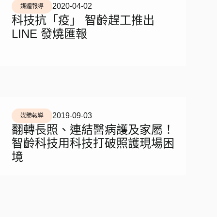
2020-04-02
媒體報導
科技抗「疫」 智齡趕工推出
LINE 發燒匯報
2019-09-03
媒體報導
翻轉長照、連結醫病護及家屬！
智齡科技用科技打破照護現場困
境