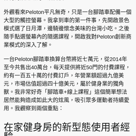
外觀看來Peloton平凡無奇，只是一台腳踏車配備一個
大型的觸控螢幕。我拿到車的第一件事，先開啟景色
模式選了日月潭，邊騎邊懷念美味的台灣小吃。之後
隨手點選螢幕內的隨選課程，開啟我對Peloton創新商
業模式的深入了解。
一台Peloton腳踏車換算台幣將近七萬元，從2014年
至今共售出40萬台，每天提供將近50門的付費課程，
約有一百五十萬的付費訂戶，年營業額超過九億美
元，市場估值超過四十億美元，屬於健身業的獨角
獸。我非常好奇「腳踏車+線上課程」這個簡單想法
居然能夠造成如此大的炫風，吸引眾多運動者持續愛
用。我觀察到兩個重點：
在家健身房的新型態使用者經