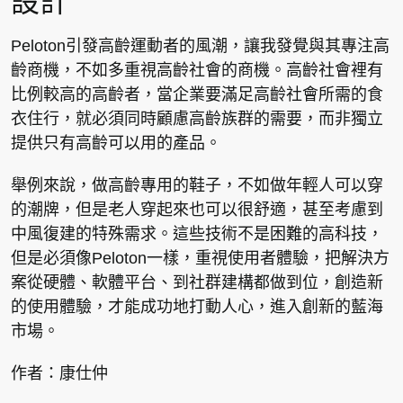
設計
Peloton引發高齡運動者的風潮，讓我發覺與其專注高
齡商機，不如多重視高齡社會的商機。高齡社會裡有
比例較高的高齡者，當企業要滿足高齡社會所需的食
衣住行，就必須同時顧慮高齡族群的需要，而非獨立
提供只有高齡可以用的產品。
舉例來說，做高齡專用的鞋子，不如做年輕人可以穿
的潮牌，但是老人穿起來也可以很舒適，甚至考慮到
中風復建的特殊需求。這些技術不是困難的高科技，
但是必須像Peloton一樣，重視使用者體驗，把解決方
案從硬體、軟體平台、到社群建構都做到位，創造新
的使用體驗，才能成功地打動人心，進入創新的藍海
市場。
作者：康仕仲