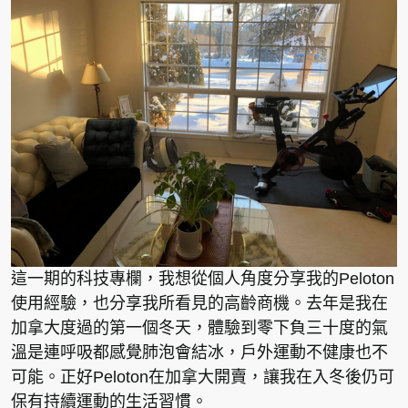
這一期的科技專欄，我想從個人角度分享我的Peloton
使用經驗，也分享我所看見的高齡商機。去年是我在
加拿大度過的第一個冬天，體驗到零下負三十度的氣
溫是連呼吸都感覺肺泡會結冰，戶外運動不健康也不
可能。正好Peloton在加拿大開賣，讓我在入冬後仍可
保有持續運動的生活習慣。