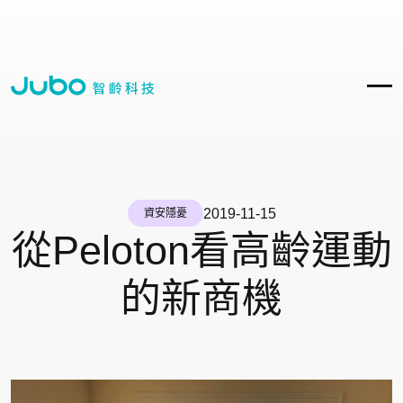
2019-11-15
資安隱憂
從Peloton看高齡運動
的新商機