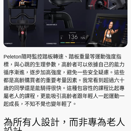
Peleton隨時監控踏板轉速、踏板重量等運動強度指
標，與心跳的生理參數，高齡者可以依據自己的能力
循序漸進，逐步加高強度，避免一些安全疑慮。這些
都是高齡購買者的重要考量因素。我常看到超過六十
歲的同學還是能騎得很快。這種包容性的課程比起專
屬老人的課程，更能吸引高齡者跟年輕人一起運動一
起成長，不知不覺也變年輕了。
為所有人設計，而非專為老人