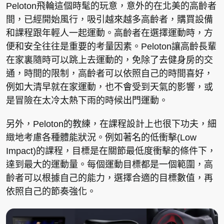
Peloton飛輪這個時髦的玩意，意外的在北美的高齡者
間，已經開始風行，吸引越來越多高齡者，購買設備
和課程跟年輕人一起運動。高齡者在選擇運動時，方
便和安全往往是重要的考量因素。Peloton讓高齡長輩
在家裏隨時可以跳上去運動的，免除了去健身房的交
通，時間的限制，高齡者可以依照自己的時間喜好，
例如大清早就在家運動，也不會受到天氣的影響，或
是冒險在太冷太熱下雨的時候出門運動。
另外，Peloton的教練，在課程設計上也很下功夫，細
緻地考慮各種體能狀況。例如著名的低衝擊(Low
Impact)的課程，目標是在關節最低度衝擊的條件下，
達到最大的運動量。每個運動目標都是一個範圍，高
齡者可以根據自己的能力，選擇合適的目標數值，再
依照自己的節奏強化。