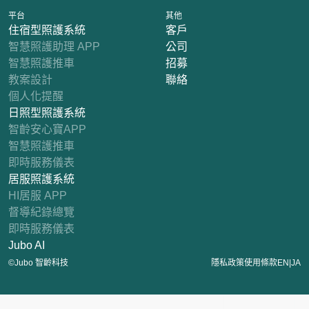
平台
其他
住宿型照護系統
客戶
智慧照護助理 APP
公司
智慧照護推車
招募
教案設計
聯絡
個人化提醒
日照型照護系統
智齡安心寶APP
智慧照護推車
即時服務儀表
居服照護系統
HI居服 APP
督導紀錄總覽
即時服務儀表
Jubo AI
|
©Jubo 智齡科技
隱私政策
使用條款
EN
JA