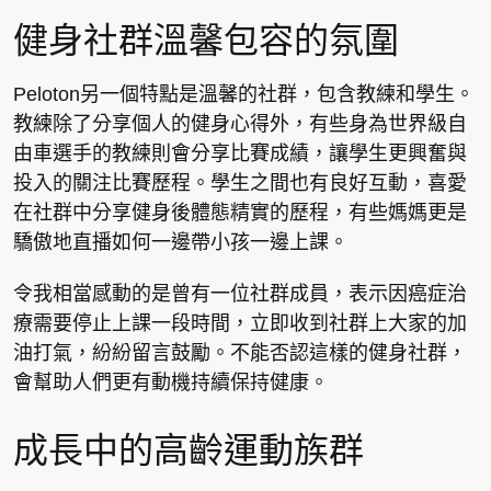
健身社群溫馨包容的氛圍
Peloton另一個特點是溫馨的社群，包含教練和學生。
教練除了分享個人的健身心得外，有些身為世界級自
由車選手的教練則會分享比賽成績，讓學生更興奮與
投入的關注比賽歷程。學生之間也有良好互動，喜愛
在社群中分享健身後體態精實的歷程，有些媽媽更是
驕傲地直播如何一邊帶小孩一邊上課。
令我相當感動的是曾有一位社群成員，表示因癌症治
療需要停止上課一段時間，立即收到社群上大家的加
油打氣，紛紛留言鼓勵。不能否認這樣的健身社群，
會幫助人們更有動機持續保持健康。
成長中的高齡運動族群