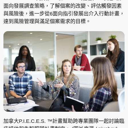
面向發展調查策略，了解個案的改變、評估觸發因素
與風險後，進一步從6面向指引發展出介入行動計畫，
達到風險管理與滿足個案需求的目標。
加拿大P.I.E.C.E.S. ™計畫幫助跨專業團隊一起討論臨