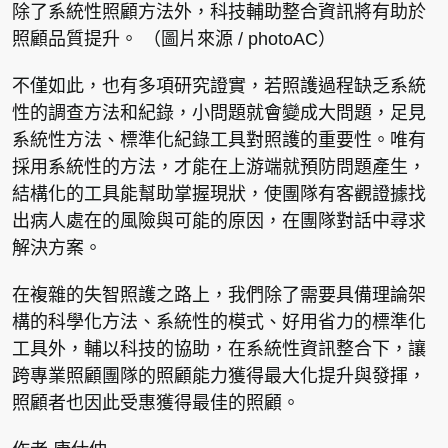
除了系統性照顧方法外，科技輔助整合資訊將有助於
照顧品質提升。 （圖片來源 / photoAC）
不僅如此，也有多項研究證實，若照護過程缺乏系統
性的調查方法和紀錄，小問題就會變成大問題，足見
系統性方法、標準化紀錄工具對照護的重要性。唯有
採用系統性的方法，才能在上游端就預防問題產生，
結構化的工具能幫助掌握現狀，使團隊有客觀證據找
出病人處在的風險與可能的原因，在團隊對話中尋求
解決方案。
在複雜的失智照護之路上，我們除了需要具備理論架
構的科學化方法、系統性的模式、好用省力的標準化
工具外，輔以科技的協助，在系統性資訊整合下，讓
跨專業照顧團隊的照顧能力獲得最大化提升與發揮，
照顧者也因此受惠獲得最佳的照顧。