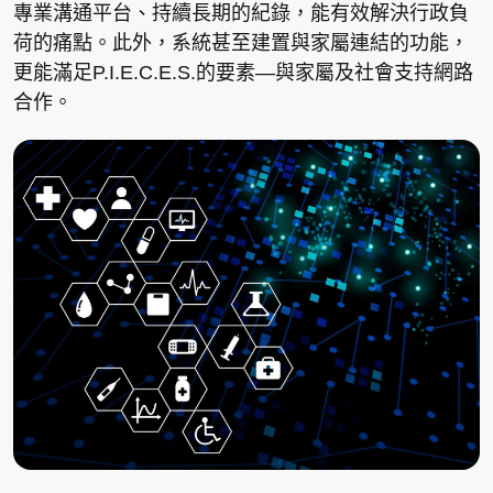
專業溝通平台、持續長期的紀錄，能有效解決行政負
荷的痛點。此外，系統甚至建置與家屬連結的功能，
更能滿足P.I.E.C.E.S.的要素—與家屬及社會支持網路
合作。