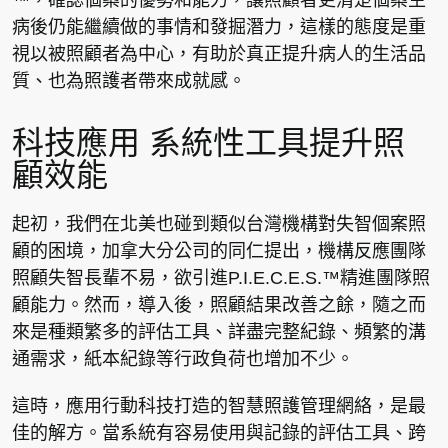
™，確認個案的優勢和能力，讓照顧者更清楚個案生
病後仍能繼續做的事情和發掘潛力，這樣的態度是重
視以被照顧者為中心，有助於真正提升病人的生活品
質、也為照護者帶來成就感。
科技應用 系統性工具提升照
顧效能
起初，我們在北美也碰到類似台灣機構對失智個案照
顧的困境，加拿大分公司的同仁提出，機構反應團隊
照顧失智長輩不易，欲引進P.I.E.C.E.S.™精進團隊照
顧能力。然而，導入後，照顧結果改善之餘，隨之而
來是種類繁多的評估工具、詳盡完整紀錄、頻繁的溝
通需求，紙本紀錄等行政負荷也增加不少。
這時，應用行動科技打造的智慧照護管理網絡，是最
佳的解方。當系統有容易使用與記錄的評估工具、跨