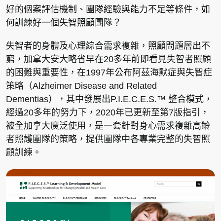
好的個案評估機制、團隊經驗與能力不足等條件，如
何訓練好一個失智照顧團隊？
失智者的身體及心理綜合需求複雜，照顧問題層出不
窮，加拿大安大略省早在20多年前即看見失智者照顧
的困難與重要性，在1997年公布阿茲海默症與失智症
策略（Alzheimer Disease and Related
Dementias），其中發展出P.I.E.C.E.S.™ 整合模式，
經過20多年的努力下，2020年已更新至第7版指引，
被全加拿大廣泛使用，是一套針對身心需求複雜高齡
者照護團隊的策略，提供團隊中各專業完整的失智照
顧訓練。