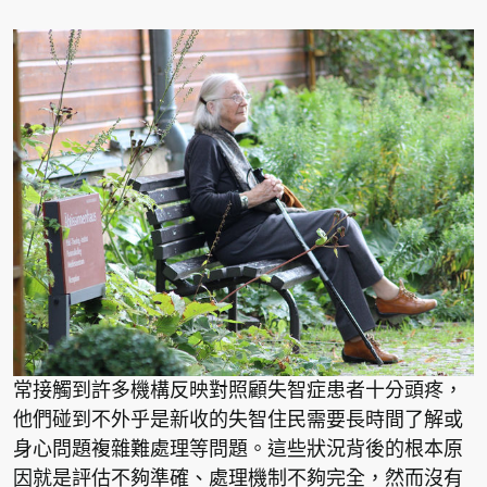
常接觸到許多機構反映對照顧失智症患者十分頭疼，
他們碰到不外乎是新收的失智住民需要長時間了解或
身心問題複雜難處理等問題。這些狀況背後的根本原
因就是評估不夠準確、處理機制不夠完全，然而沒有