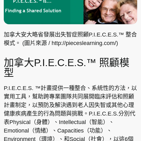
加拿大安大略省發展出失智症照顧P.I.E.C.E.S.™ 整合
模式。 (圖片來源 / http://pieceslearning.com/)
加拿大P.I.E.C.E.S.™ 照顧模
型
P.I.E.C.E.S. ™計畫提供一種整合、系統性的方法，以
實用工具，幫助跨專業團隊共同展開臨床評估和照顧
計畫制定，以預防及解決遇到老人因失智或其他心理
健康疾病產生的行為問題與挑戰。P.I.E.C.E.S.分別代
表Physical（身體）、Intellectual（智能）、
Emotional（情緒）、Capacities（功能）、
Environment（環境）、和Social（社會），以這6個