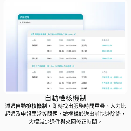
自動檢核機制
透過自動檢核機制，即時找出服務時間重疊、人力比
超過及申報異常等問題，讓機構於送出前快速除錯，
大幅減少退件與來回修正時間。