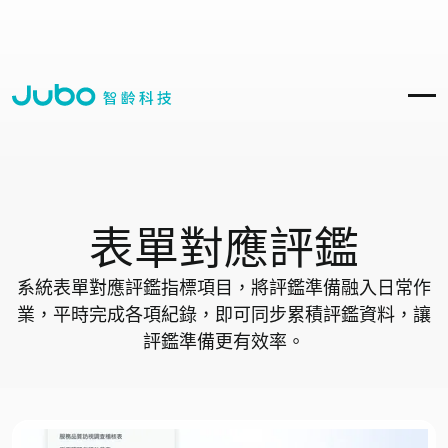
表單對應評鑑
系統表單對應評鑑指標項目，將評鑑準備融入日常作
業，平時完成各項紀錄，即可同步累積評鑑資料，讓
評鑑準備更有效率。