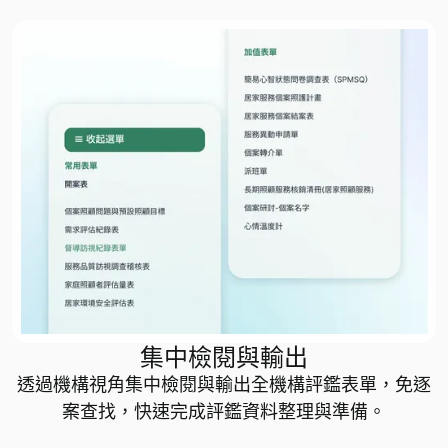
集中檢閱與輸出
透過機構視角集中檢閱與輸出全機構評鑑表單，免逐
案查找，快速完成評鑑資料整理與準備。