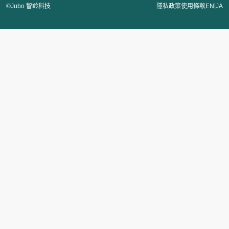
|
©Jubo 智齡科技
隱私政策
使用條款
EN
JA