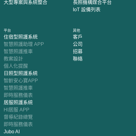
大型專案與系統整合
長照機構媒合平台
IoT 設備列表
平台
其他
住宿型照護系統
客戶
智慧照護助理 APP
公司
智慧照護推車
招募
教案設計
聯絡
個人化提醒
日照型照護系統
智齡安心寶APP
智慧照護推車
即時服務儀表
居服照護系統
HI居服 APP
督導紀錄總覽
即時服務儀表
Jubo AI