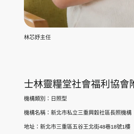
林芯妤主任
士林靈糧堂社會福利協會
機構類別：日照型
機構名稱：新北市私立三重興穀社區長照機構
地址：新北市三重區五谷王北街48巷18號1樓