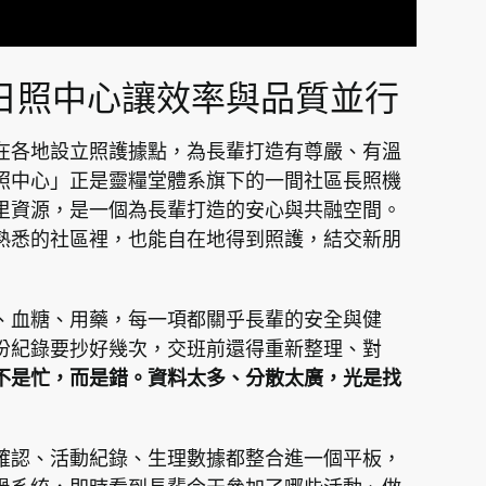
日照中心讓效率與品質並行
在各地設立照護據點，為長輩打造有尊嚴、有溫
照中心」正是靈糧堂體系旗下的一間社區長照機
里資源，是一個為長輩打造的安心與共融空間。
熟悉的社區裡，也能自在地得到照護，結交新朋
、血糖、用藥，每一項都關乎長輩的安全與健
份紀錄要抄好幾次，交班前還得重新整理、對
不是忙，而是錯。資料太多、分散太廣，光是找
確認、活動紀錄、生理數據都整合進一個平板，