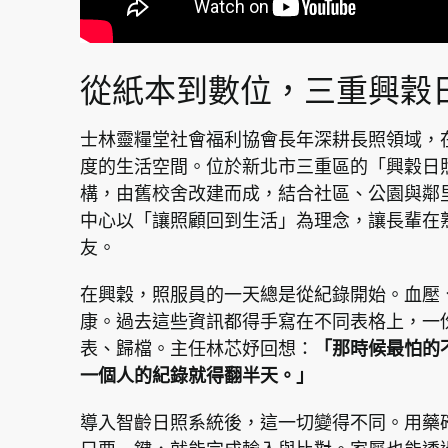
從紙本到數位，三重興穀
士林靈糧堂社會福利協會長年深耕長照領域，
度的生活空間。位於新北市三重區的「興穀日
構，由舊校舍改建而成，結合社區、公園與鄰
中心以「讓照顧回到生活」為理念，讓長輩在
友。
在興穀，照服員的一天總是從紀錄開始。血壓
康。過去這些資訊都得手寫在不同表格上，一
表、歸檔。主任林芯妤回想：
「那時候最怕的
一個人的紀錄就得翻半天。」
導入智齡日照系統後，這一切變得不同。用藥