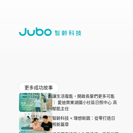
更多成功故事
讓生活復能，開啟長輩們更多可能
｜ 愛迪樂東湖國小社區日照中心 高
郁凱主任
智齡科技 × 理想新園：從零打造日
照新篇章