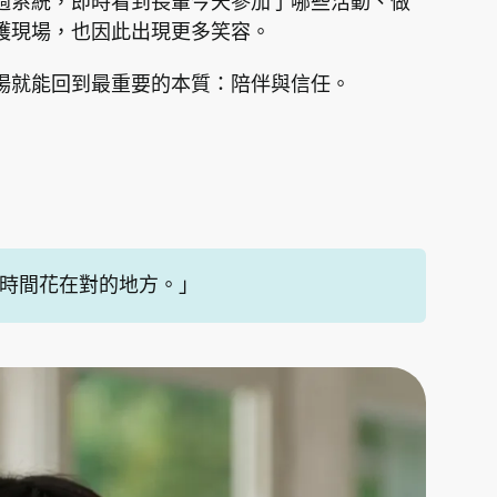
過系統，即時看到長輩今天參加了哪些活動、做
護現場，也因此出現更多笑容。
場就能回到最重要的本質：陪伴與信任。
時間花在對的地方。」