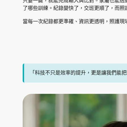
只要一鍵，就能完成輸入與比對。家屬也能透
了哪些訓練。紀錄變快了，交班更順了，而照
當每一次紀錄都更準確、資訊更透明，照護現
「科技不只是效率的提升，更是讓我們能把